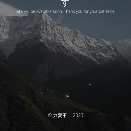
す
Site will be available soon. Thank you for your patience!
© 力愛不二 2023