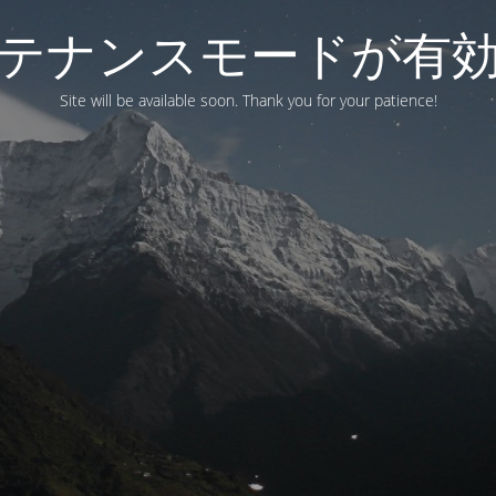
テナンスモードが有
Site will be available soon. Thank you for your patience!