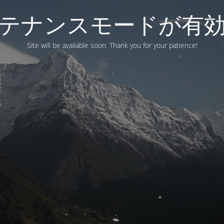
テナンスモードが有
Site will be available soon. Thank you for your patience!