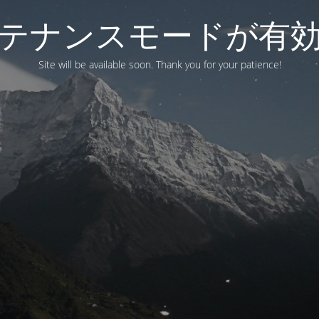
テナンスモードが有
Site will be available soon. Thank you for your patience!