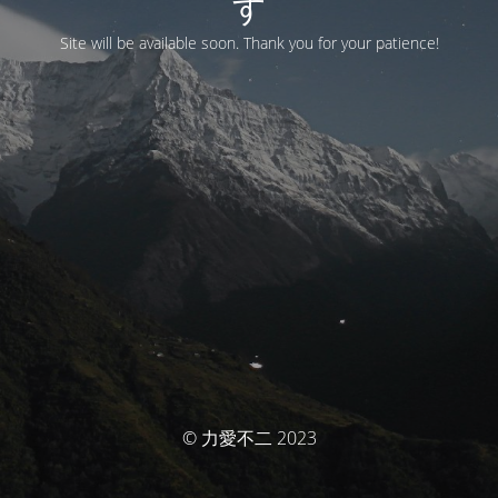
す
Site will be available soon. Thank you for your patience!
© 力愛不二 2023