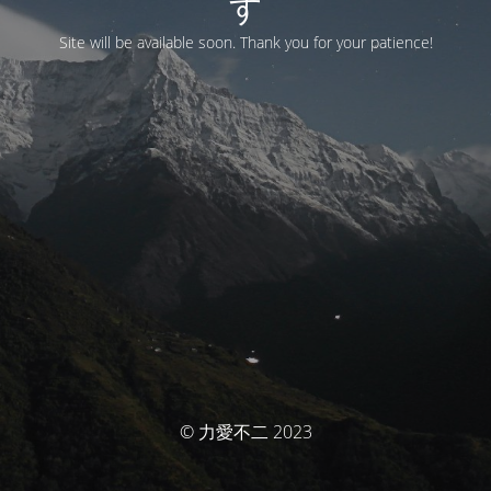
す
Site will be available soon. Thank you for your patience!
© 力愛不二 2023