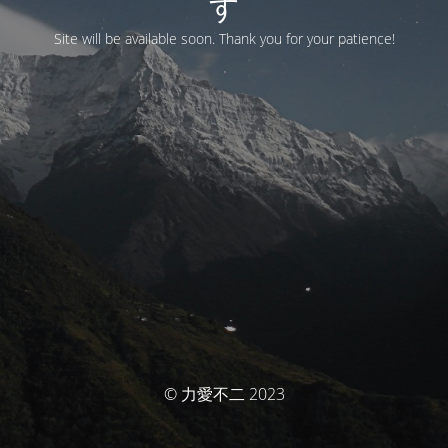
す
Site will be available soon. Thank you for your patience!
© 力愛不二 2023