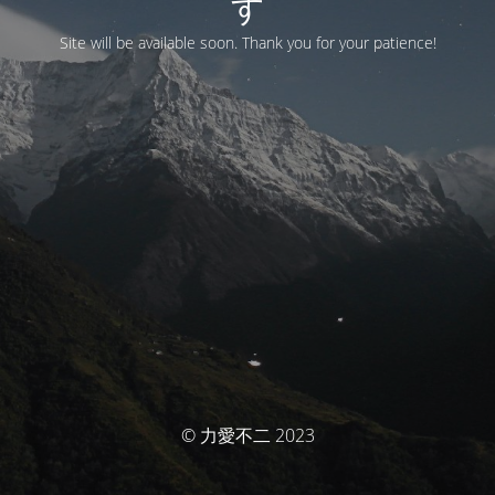
す
Site will be available soon. Thank you for your patience!
© 力愛不二 2023