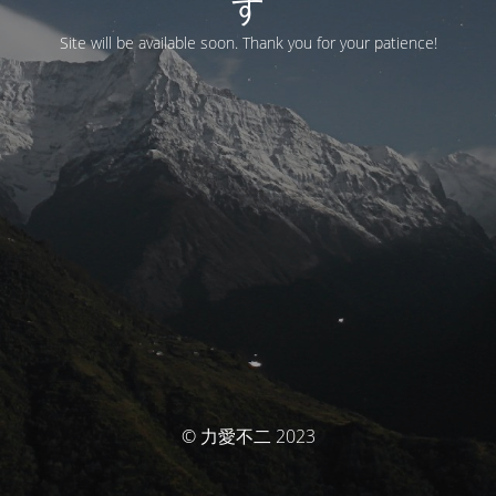
す
Site will be available soon. Thank you for your patience!
© 力愛不二 2023