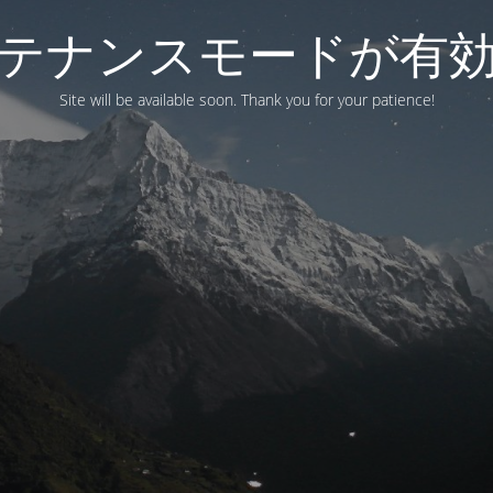
テナンスモードが有
Site will be available soon. Thank you for your patience!