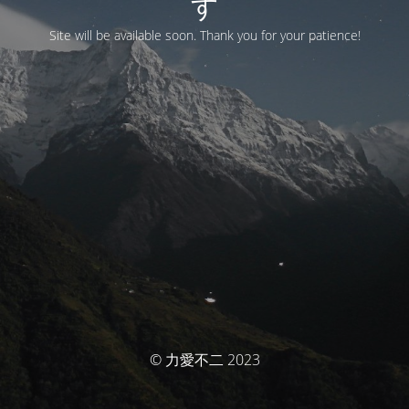
す
Site will be available soon. Thank you for your patience!
© 力愛不二 2023