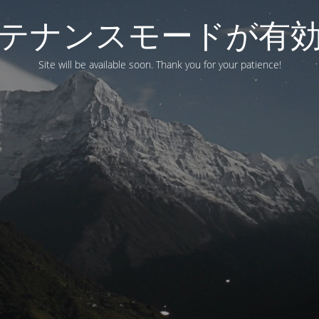
テナンスモードが有
Site will be available soon. Thank you for your patience!