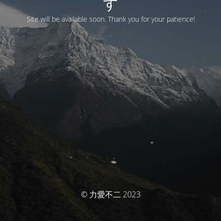
す
Site will be available soon. Thank you for your patience!
© 力愛不二 2023