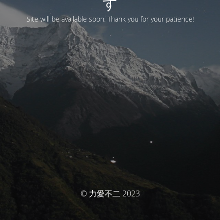
す
Site will be available soon. Thank you for your patience!
© 力愛不二 2023