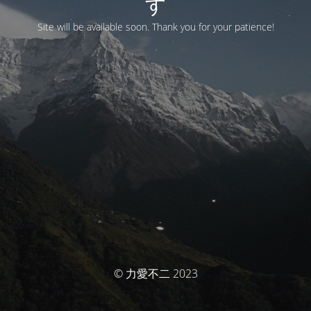
す
Site will be available soon. Thank you for your patience!
© 力愛不二 2023