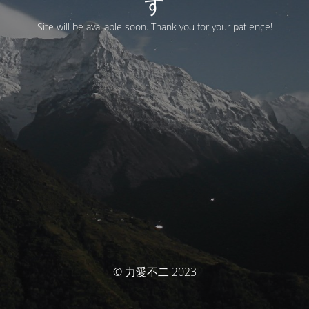
す
Site will be available soon. Thank you for your patience!
© 力愛不二 2023