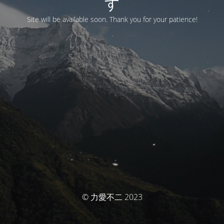
す
Site will be available soon. Thank you for your patience!
© 力愛不二 2023