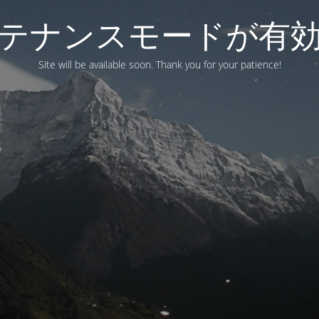
テナンスモードが有
Site will be available soon. Thank you for your patience!