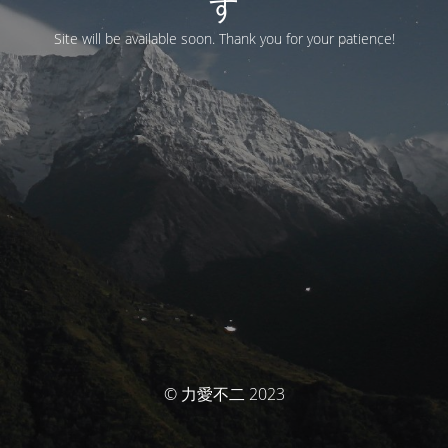
す
Site will be available soon. Thank you for your patience!
© 力愛不二 2023