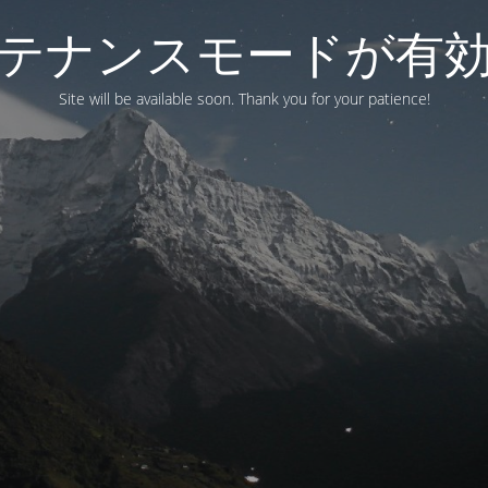
テナンスモードが有
Site will be available soon. Thank you for your patience!