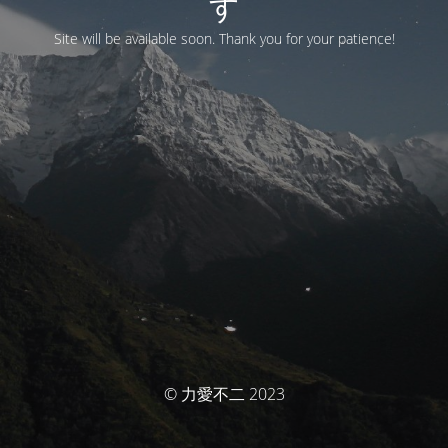
す
Site will be available soon. Thank you for your patience!
© 力愛不二 2023