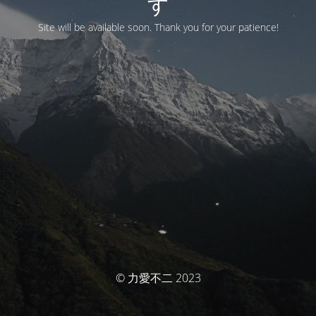
す
Site will be available soon. Thank you for your patience!
© 力愛不二 2023