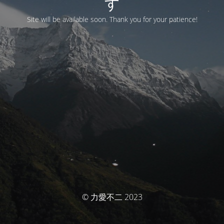
す
Site will be available soon. Thank you for your patience!
© 力愛不二 2023