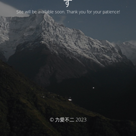
す
Site will be available soon. Thank you for your patience!
© 力愛不二 2023