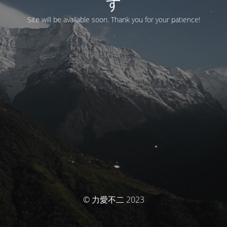
す
Site will be available soon. Thank you for your patience!
© 力愛不二 2023