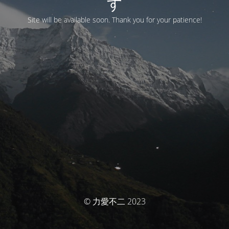
す
Site will be available soon. Thank you for your patience!
© 力愛不二 2023