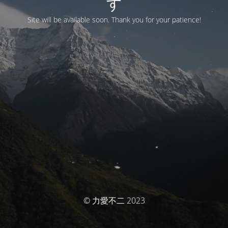
す
Site will be available soon. Thank you for your patience!
© 力愛不二 2023