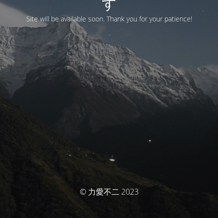
す
Site will be available soon. Thank you for your patience!
© 力愛不二 2023